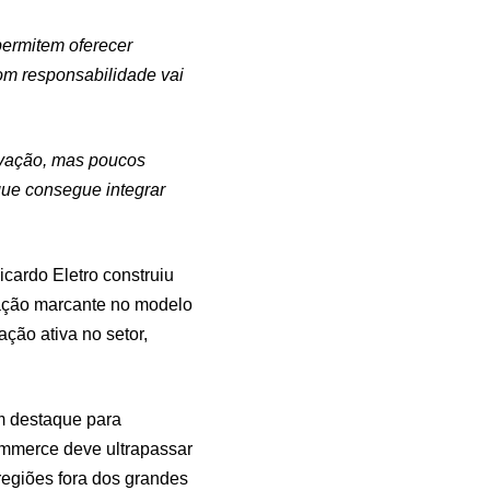
permitem oferecer
om responsabilidade vai
ovação, mas poucos
que consegue integrar
cardo Eletro construiu
uação marcante no modelo
ção ativa no setor,
m destaque para
ommerce deve ultrapassar
regiões fora dos grandes