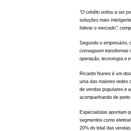
“O crédito voltou a ser 
soluções mais inteligent
liderar o mercado”,
compl
Segundo o empresário, o
conseguem transformar i
operação, tecnologia e es
Ricardo Nunes é um dos 
uma das maiores redes d
de vendas populares e ac
acompanhando de perto 
Especialistas apontam q
segmentos como eletroel
20% do total das vendas,