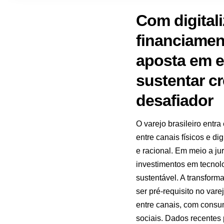
Com digital
financiamen
aposta em e
sustentar c
desafiador
O varejo brasileiro entr
entre canais físicos e d
e racional. Em meio a j
investimentos em tecnolo
sustentável. A transform
ser pré-requisito no var
entre canais, com consumi
sociais. Dados recentes