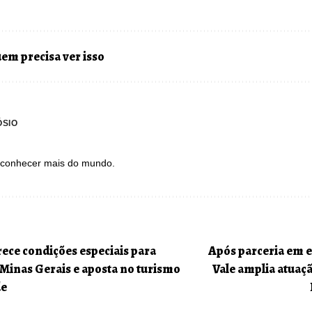
em precisa ver isso
ÓSIO
a conhecer mais do mundo.
rece condições especiais para
Após parceria em e
Minas Gerais e aposta no turismo
Vale amplia atuaçã
de