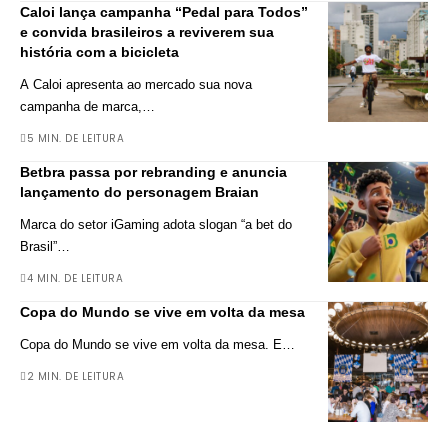
Caloi lança campanha “Pedal para Todos”
e convida brasileiros a reviverem sua
história com a bicicleta
A Caloi apresenta ao mercado sua nova
campanha de marca,
…
5 MIN. DE LEITURA
Betbra passa por rebranding e anuncia
lançamento do personagem Braian
Marca do setor iGaming adota slogan “a bet do
Brasil”
…
4 MIN. DE LEITURA
Copa do Mundo se vive em volta da mesa
Copa do Mundo se vive em volta da mesa. E
…
2 MIN. DE LEITURA