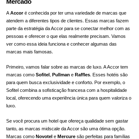
Mercado
A
Accor
é conhecida por ter uma variedade de marcas que
atendem a diferentes tipos de clientes. Essas marcas fazem
parte da estratégia da Accor para se conectar melhor com as
pessoas e oferecer o que elas realmente precisam. Vamos
ver como essa ideia funciona e conhecer algumas das
marcas mais famosas.
Primeiro, vamos falar sobre as marcas de luxo. A Accor tem
marcas como
Sofitel
,
Pullman
e
Raffles
. Esses hotéis são
para quem busca exclusividade e conforto. Por exemplo, o
Sofitel combina a sofisticação francesa com a hospitalidade
local, oferecendo uma experiência única para quem valoriza o
luxo.
Se você procura um hotel que ofereça qualidade sem gastar
tanto, as marcas midscale da Accor são uma ótima opção.
Marcas como
Novotel
e
Mercure
são perfeitas para famílias