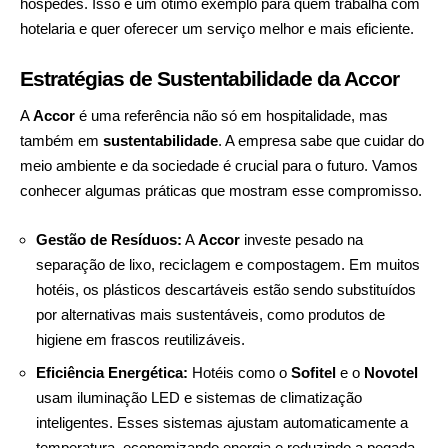
hóspedes. Isso é um ótimo exemplo para quem trabalha com
hotelaria e quer oferecer um serviço melhor e mais eficiente.
Estratégias de Sustentabilidade da Accor
A
Accor
é uma referência não só em hospitalidade, mas
também em
sustentabilidade
. A empresa sabe que cuidar do
meio ambiente e da sociedade é crucial para o futuro. Vamos
conhecer algumas práticas que mostram esse compromisso.
Gestão de Resíduos:
A
Accor
investe pesado na
separação de lixo, reciclagem e compostagem. Em muitos
hotéis, os plásticos descartáveis estão sendo substituídos
por alternativas mais sustentáveis, como produtos de
higiene em frascos reutilizáveis.
Eficiência Energética:
Hotéis como o
Sofitel
e o
Novotel
usam iluminação LED e sistemas de climatização
inteligentes. Esses sistemas ajustam automaticamente a
temperatura, economizando energia e reduzindo a pegada