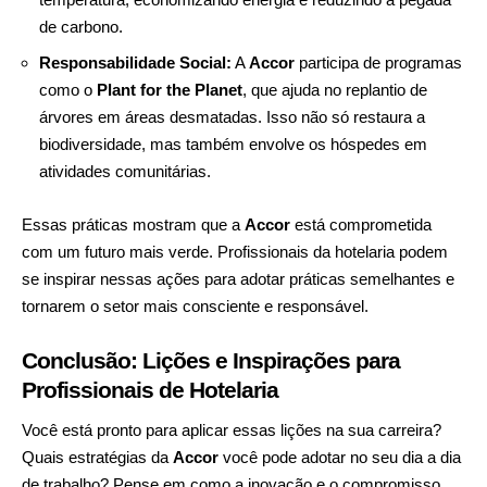
de carbono.
Responsabilidade Social:
A
Accor
participa de programas
como o
Plant for the Planet
, que ajuda no replantio de
árvores em áreas desmatadas. Isso não só restaura a
biodiversidade, mas também envolve os hóspedes em
atividades comunitárias.
Essas práticas mostram que a
Accor
está comprometida
com um futuro mais verde. Profissionais da hotelaria podem
se inspirar nessas ações para adotar práticas semelhantes e
tornarem o setor mais consciente e responsável.
Conclusão: Lições e Inspirações para
Profissionais de Hotelaria
Você está pronto para aplicar essas lições na sua carreira?
Quais estratégias da
Accor
você pode adotar no seu dia a dia
de trabalho? Pense em como a inovação e o compromisso