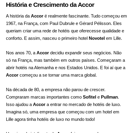
História e Crescimento da Accor
A história da
Accor
é realmente fascinante. Tudo começou em
1967, na França, com Paul Dubrule e Gérard Pélisson. Eles
queriam criar uma rede de hotéis que oferecesse qualidade e
conforto. E assim, nasceu o primeiro hotel
Novotel
em Lille.
Nos anos 70, a
Accor
decidiu expandir seus negócios. Não
só na França, mas também em outros países. Começaram a
abrir hotéis na Alemanha e nos Estados Unidos. E foi aí que a
Accor
começou a se tornar uma marca global.
Na década de 80, a empresa não parou de crescer.
Compraram marcas importantes como
Sofitel
e
Pullman
.
Isso ajudou a
Accor
a entrar no mercado de hotéis de luxo.
Imagina só, uma empresa que começou com um hotel em
Lille agora tinha hotéis de luxo no mundo todo!