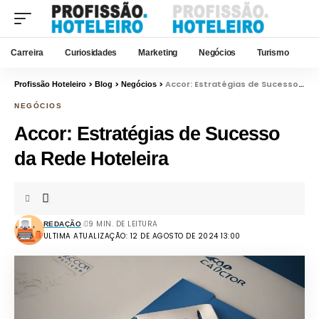
Carreira
Curiosidades
Marketing
Negócios
Turismo
>
>
>
Accor: Estratégias de Sucesso da Rede Hoteleira
Profissão Hoteleiro
Blog
Negócios
NEGÓCIOS
Accor: Estratégias de Sucesso
da Rede Hoteleira
9 MIN. DE LEITURA
REDAÇÃO
ULTIMA ATUALIZAÇÃO: 12 DE AGOSTO DE 2024 13:00