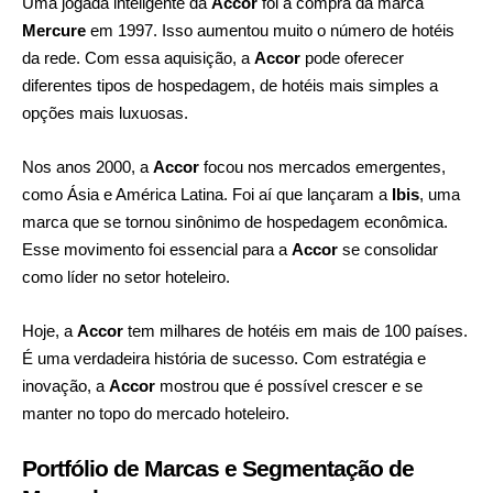
Uma jogada inteligente da
Accor
foi a compra da marca
Mercure
em 1997. Isso aumentou muito o número de hotéis
da rede. Com essa aquisição, a
Accor
pode oferecer
diferentes tipos de hospedagem, de hotéis mais simples a
opções mais luxuosas.
Nos anos 2000, a
Accor
focou nos mercados emergentes,
como Ásia e América Latina. Foi aí que lançaram a
Ibis
, uma
marca que se tornou sinônimo de hospedagem econômica.
Esse movimento foi essencial para a
Accor
se consolidar
como líder no setor hoteleiro.
Hoje, a
Accor
tem milhares de hotéis em mais de 100 países.
É uma verdadeira história de sucesso. Com estratégia e
inovação, a
Accor
mostrou que é possível crescer e se
manter no topo do mercado hoteleiro.
Portfólio de Marcas e Segmentação de