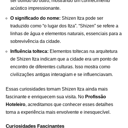
ser ouvido do outro, mostrando um conhecimento
acústico impressionante.
O significado do nome:
Shizen Itza pode ser
traduzido como “o lugar dos Itza”. “Shizen” se refere a
linhas de água e elementos naturais, essenciais para a
sobrevivência da cidade.
Influência tolteca:
Elementos toltecas na arquitetura
de Shizen Itza indicam que a cidade era um ponto de
encontro de diferentes culturas. Isso mostra como
civilizações antigas interagiam e se influenciavam.
Essas curiosidades tornam Shizen Itza ainda mais
fascinante e enriquecem sua visita. No
Profissão
Hoteleiro
, acreditamos que conhecer esses detalhes
torna a experiência mais envolvente e inesquecível.
Curiosidades Fascinantes