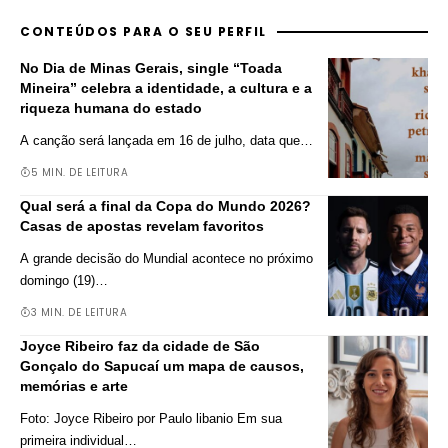
CONTEÚDOS PARA O SEU PERFIL
No Dia de Minas Gerais, single “Toada
Mineira” celebra a identidade, a cultura e a
riqueza humana do estado
A canção será lançada em 16 de julho, data que
…
5 MIN. DE LEITURA
Qual será a final da Copa do Mundo 2026?
Casas de apostas revelam favoritos
A grande decisão do Mundial acontece no próximo
domingo (19)
…
3 MIN. DE LEITURA
Joyce Ribeiro faz da cidade de São
Gonçalo do Sapucaí um mapa de causos,
memórias e arte
Foto: Joyce Ribeiro por Paulo libanio Em sua
primeira individual
…