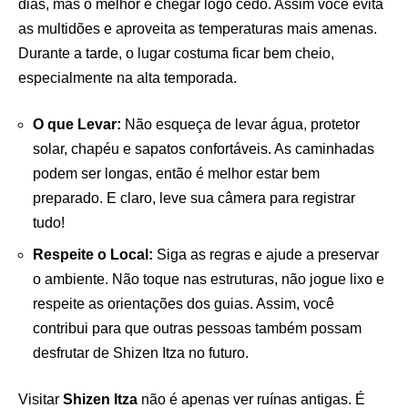
dias, mas o melhor é chegar logo cedo. Assim você evita
as multidões e aproveita as temperaturas mais amenas.
Durante a tarde, o lugar costuma ficar bem cheio,
especialmente na alta temporada.
O que Levar:
Não esqueça de levar água, protetor
solar, chapéu e sapatos confortáveis. As caminhadas
podem ser longas, então é melhor estar bem
preparado. E claro, leve sua câmera para registrar
tudo!
Respeite o Local:
Siga as regras e ajude a preservar
o ambiente. Não toque nas estruturas, não jogue lixo e
respeite as orientações dos guias. Assim, você
contribui para que outras pessoas também possam
desfrutar de Shizen Itza no futuro.
Visitar
Shizen Itza
não é apenas ver ruínas antigas. É