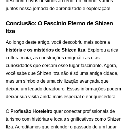
descobrir novos destinos ao redor do mundo. Vamos
juntos nessa jornada de aprendizado e exploração!
Conclusão: O Fascínio Eterno de Shizen
Itza
Ao longo deste artigo, você descobriu mais sobre a
história e os mistérios de Shizen Itza
. Explorou a rica
cultura maia, as construções enigmáticas e as
curiosidades que cercam esse lugar fascinante. Agora,
você sabe que Shizen Itza não é só uma antiga cidade,
mas um símbolo de uma civilização avançada que
deixou um legado duradouro. Essas informações podem
deixar sua visita ainda mais especial e enriquecedora.
O
Profissão Hoteleiro
quer conectar profissionais de
turismo com histórias e locais significativos como Shizen
Itza. Acreditamos que entender o passado de um lugar