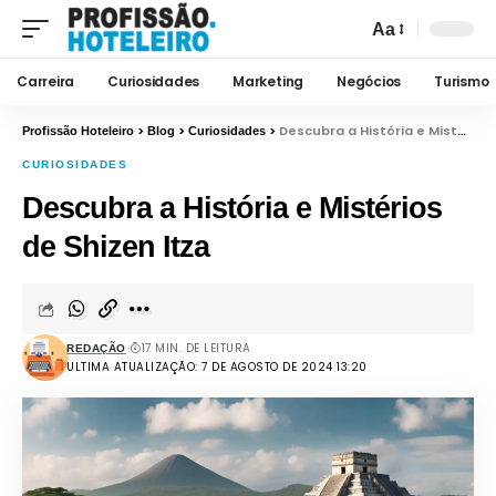
Aa
Carreira
Curiosidades
Marketing
Negócios
Turismo
>
>
>
Descubra a História e Mistérios de Shizen Itza
Profissão Hoteleiro
Blog
Curiosidades
CURIOSIDADES
Descubra a História e Mistérios
de Shizen Itza
17 MIN. DE LEITURA
REDAÇÃO
ULTIMA ATUALIZAÇÃO: 7 DE AGOSTO DE 2024 13:20