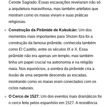
Cenote Sagrado. Essas escavações revelaram não só
a arquitetura maravilhosa, mas também artefatos que
mostram como os maias viviam e suas práticas
religiosas.
Construção da Pirâmide de Kukulcán:
Um dos
momentos mais importantes para Shizen Itza foi a
construção da famosa pirâmide, conhecida também
como El Castillo, entre os séculos IX e X. Essa
pirâmide não era apenas um templo, mas também
tinha um papel crucial na astronomia e na religião
maia. Nos equinócios, a sombra da pirâmide cria a
ilusão de uma serpente descendo as escadas,
mostrando como os maias eram conectados com os
ciclos naturais.
O Cerco de 1527:
Um dos eventos mais dramáticos foi
o cerco feito pelos espanhóis em 1527. A resistência