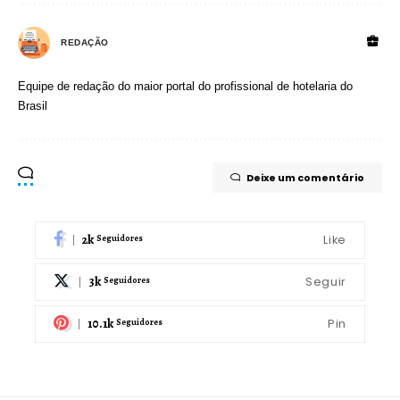
REDAÇÃO
Equipe de redação do maior portal do profissional de hotelaria do
Brasil
Deixe um comentário
2k
Like
Seguidores
3k
Seguir
Seguidores
10.1k
Pin
Seguidores