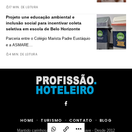
17 MIN. DE LEITURA
Projeto une educação ambiental e
inclusão social para incentivar coleta
seletiva em escola de Belo Horizonte
Parceria entre o Colégio Marista Padre Eustáquio
e a ASMARE
…
4 MIN. DE LEITURA
HOME
TURISMO
CONTATO
BLOG
Mantido carinhosamente por Agência Clave - Desde 2012