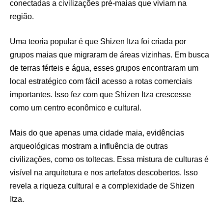
conectadas a civilizações pré-maias que viviam na
região.
Uma teoria popular é que Shizen Itza foi criada por
grupos maias que migraram de áreas vizinhas. Em busca
de terras férteis e água, esses grupos encontraram um
local estratégico com fácil acesso a rotas comerciais
importantes. Isso fez com que Shizen Itza crescesse
como um centro econômico e cultural.
Mais do que apenas uma cidade maia, evidências
arqueológicas mostram a influência de outras
civilizações, como os toltecas. Essa mistura de culturas é
visível na arquitetura e nos artefatos descobertos. Isso
revela a riqueza cultural e a complexidade de Shizen
Itza.