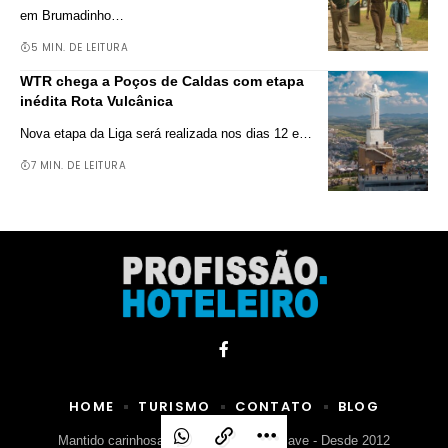
em Brumadinho
…
5 MIN. DE LEITURA
WTR chega a Poços de Caldas com etapa
inédita Rota Vulcânica
Nova etapa da Liga será realizada nos dias 12 e
…
7 MIN. DE LEITURA
HOME
TURISMO
CONTATO
BLOG
Mantido carinhosamente por Agência Clave - Desde 2012