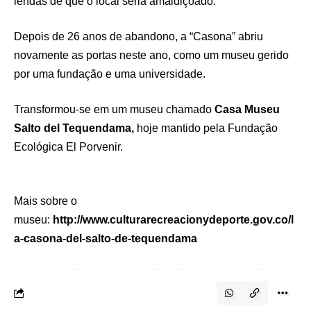
lendas de que o local seria amaldiçoado.
Depois de 26 anos de abandono, a “Casona” abriu
novamente as portas neste ano, como um museu gerido
por uma fundação e uma universidade.
Transformou-se em um museu chamado
Casa Museu
Salto del Tequendama,
hoje mantido pela Fundação
Ecológica El Porvenir.
Mais sobre o
museu:
http://www.culturarecreacionydeporte.gov.co/l
a-casona-del-salto-de-tequendama