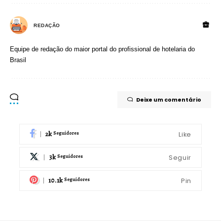
REDAÇÃO
Equipe de redação do maior portal do profissional de hotelaria do
Brasil
Deixe um comentário
2k
Like
Seguidores
3k
Seguir
Seguidores
10.1k
Pin
Seguidores