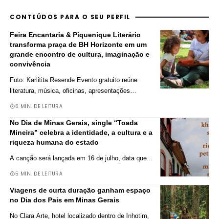
CONTEÚDOS PARA O SEU PERFIL
Feira Encantaria & Piquenique Literário
transforma praça de BH Horizonte em um
grande encontro de cultura, imaginação e
convivência
Foto: Karlitita Resende Evento gratuito reúne
literatura, música, oficinas, apresentações
…
6 MIN. DE LEITURA
No Dia de Minas Gerais, single “Toada
Mineira” celebra a identidade, a cultura e a
riqueza humana do estado
A canção será lançada em 16 de julho, data que
…
5 MIN. DE LEITURA
Viagens de curta duração ganham espaço
no Dia dos Pais em Minas Gerais
No Clara Arte, hotel localizado dentro de Inhotim,