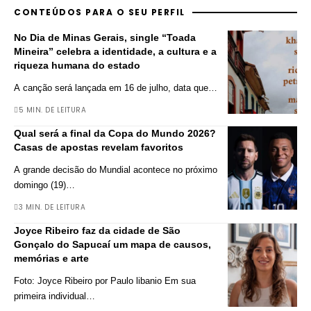
CONTEÚDOS PARA O SEU PERFIL
No Dia de Minas Gerais, single “Toada
Mineira” celebra a identidade, a cultura e a
riqueza humana do estado
A canção será lançada em 16 de julho, data que
…
5 MIN. DE LEITURA
Qual será a final da Copa do Mundo 2026?
Casas de apostas revelam favoritos
A grande decisão do Mundial acontece no próximo
domingo (19)
…
3 MIN. DE LEITURA
Joyce Ribeiro faz da cidade de São
Gonçalo do Sapucaí um mapa de causos,
memórias e arte
Foto: Joyce Ribeiro por Paulo libanio Em sua
primeira individual
…