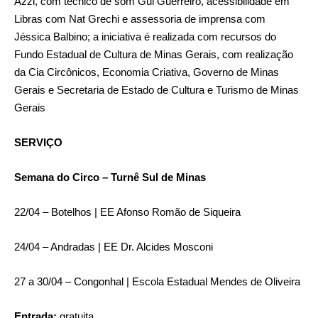
Azzi, com técnico de som Gui Guerreiro, acessibilidade em
Libras com Nat Grechi e assessoria de imprensa com
Jéssica Balbino; a iniciativa é realizada com recursos do
Fundo Estadual de Cultura de Minas Gerais, com realização
da Cia Circônicos, Economia Criativa, Governo de Minas
Gerais e Secretaria de Estado de Cultura e Turismo de Minas
Gerais
SERVIÇO
Semana do Circo – Turnê Sul de Minas
22/04 – Botelhos | EE Afonso Romão de Siqueira
24/04 – Andradas | EE Dr. Alcides Mosconi
27 a 30/04 – Congonhal | Escola Estadual Mendes de Oliveira
Entrada:
gratuita