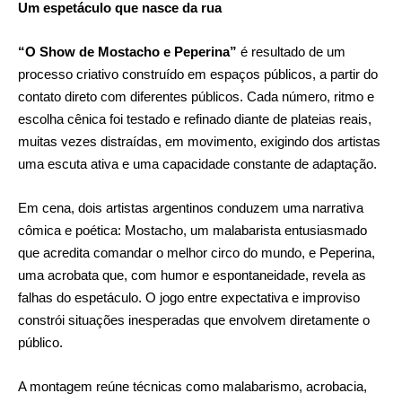
Um espetáculo que nasce da rua
“O Show de Mostacho e Peperina”
é resultado de um
processo criativo construído em espaços públicos, a partir do
contato direto com diferentes públicos. Cada número, ritmo e
escolha cênica foi testado e refinado diante de plateias reais,
muitas vezes distraídas, em movimento, exigindo dos artistas
uma escuta ativa e uma capacidade constante de adaptação.
Em cena, dois artistas argentinos conduzem uma narrativa
cômica e poética: Mostacho, um malabarista entusiasmado
que acredita comandar o melhor circo do mundo, e Peperina,
uma acrobata que, com humor e espontaneidade, revela as
falhas do espetáculo. O jogo entre expectativa e improviso
constrói situações inesperadas que envolvem diretamente o
público.
A montagem reúne técnicas como malabarismo, acrobacia,