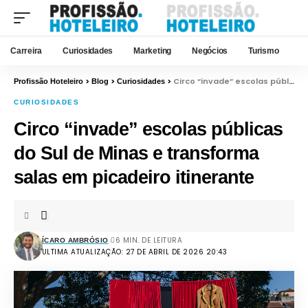
Carreira
Curiosidades
Marketing
Negócios
Turismo
>
>
>
Circo “invade” escolas públicas do Sul de Minas e transforma salas em picadeiro itinerante
Profissão Hoteleiro
Blog
Curiosidades
CURIOSIDADES
Circo “invade” escolas públicas
do Sul de Minas e transforma
salas em picadeiro itinerante
6 MIN. DE LEITURA
ÍCARO AMBRÓSIO
ULTIMA ATUALIZAÇÃO: 27 DE ABRIL DE 2026 20:43