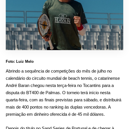
Foto: Luiz Melo
Abrindo a sequência de competições do mês de julho no
calendário do circuito mundial de beach tennis, o catarinense
André Baran chegou nesta terça-feira no Tocantins para a
disputa do BT400 de Palmas. O torneio terá início nesta
quarta-feira, com as finais previstas para sábado, e distribuirá
mais de 400 pontos no ranking às duplas vencedoras. A
premiação em dinheiro oferecida é de 45 mil dólares.
Depois do título no Sand Series de Portugal e de chegar à