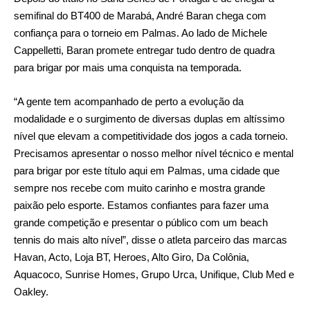
semifinal do BT400 de Marabá, André Baran chega com
confiança para o torneio em Palmas. Ao lado de Michele
Cappelletti, Baran promete entregar tudo dentro de quadra
para brigar por mais uma conquista na temporada.
“A gente tem acompanhado de perto a evolução da
modalidade e o surgimento de diversas duplas em altíssimo
nível que elevam a competitividade dos jogos a cada torneio.
Precisamos apresentar o nosso melhor nível técnico e mental
para brigar por este título aqui em Palmas, uma cidade que
sempre nos recebe com muito carinho e mostra grande
paixão pelo esporte. Estamos confiantes para fazer uma
grande competição e presentar o público com um beach
tennis do mais alto nível”, disse o atleta parceiro das marcas
Havan, Acto, Loja BT, Heroes, Alto Giro, Da Colônia,
Aquacoco, Sunrise Homes, Grupo Urca, Unifique, Club Med e
Oakley.