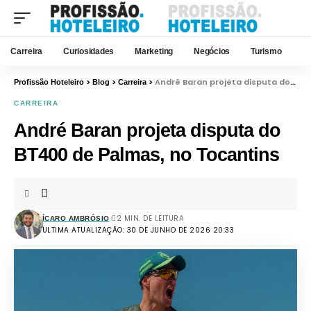
Carreira
Curiosidades
Marketing
Negócios
Turismo
>
>
>
André Baran projeta disputa do BT400 de Palmas, no Tocantins
Profissão Hoteleiro
Blog
Carreira
CARREIRA
André Baran projeta disputa do
BT400 de Palmas, no Tocantins
2 MIN. DE LEITURA
ÍCARO AMBRÓSIO
ULTIMA ATUALIZAÇÃO: 30 DE JUNHO DE 2026 20:33