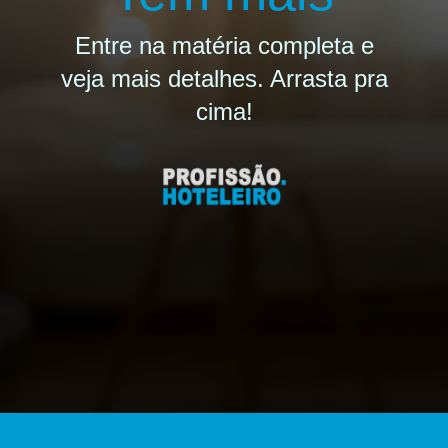
Entre na matéria completa e
veja mais detalhes. Arrasta pra
cima!
Opening
https://profissaohoteleiro.com.br/os-12-banheiros-de-hoteis-mais-luxuosos-do-mundo/