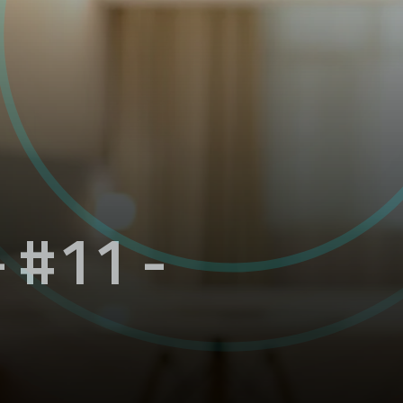
 #11 -