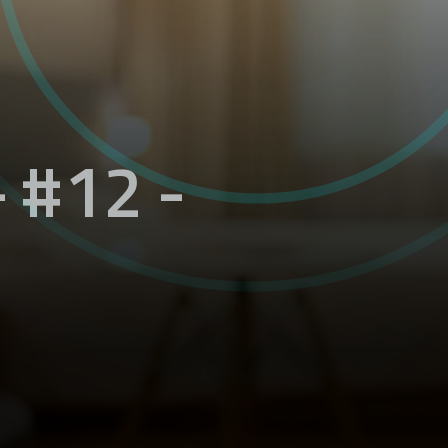
 #12 -