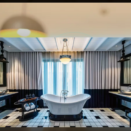
Opening
https://profissaohoteleiro.com.br/os-12-banheiros-de-hoteis-mais-luxuosos-do-mundo/