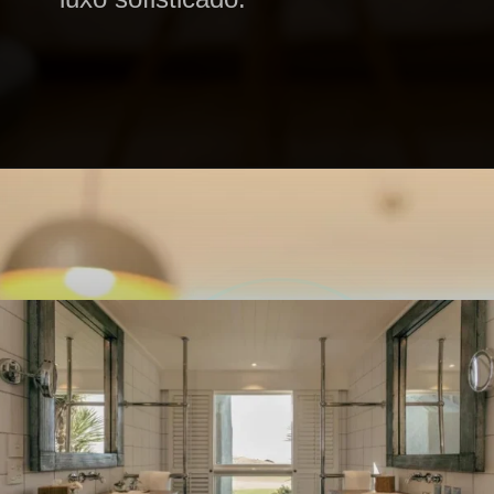
Opening
https://profissaohoteleiro.com.br/os-12-banheiros-de-hoteis-mais-luxuosos-do-mundo/