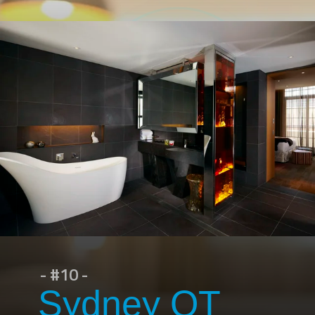
- #10 -
Sydney QT