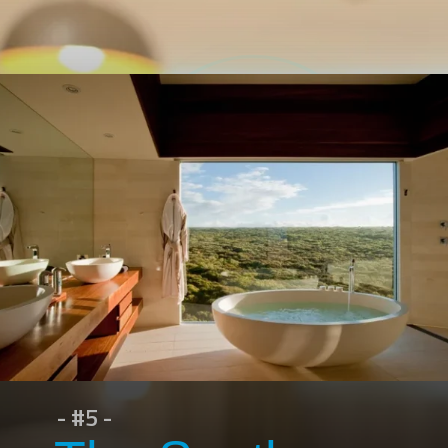
- #5 -