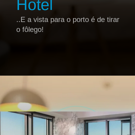
Hotel
..E a vista para o porto é de tirar
o fôlego!