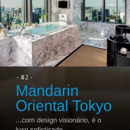
- #2 -
Mandarin
Oriental Tokyo
...com design visionário, é o
luxo sofisticado.