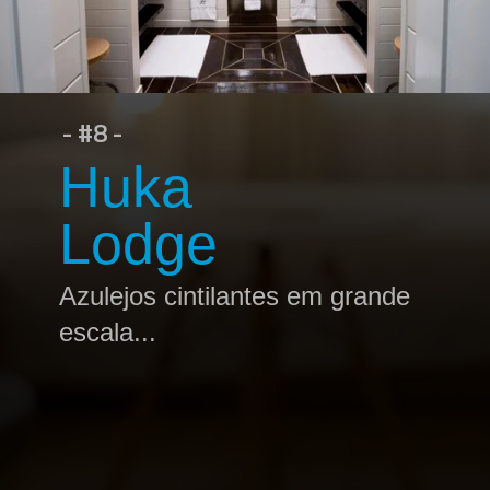
- #8 -
Huka
Lodge
Azulejos cintilantes em grande
escala...