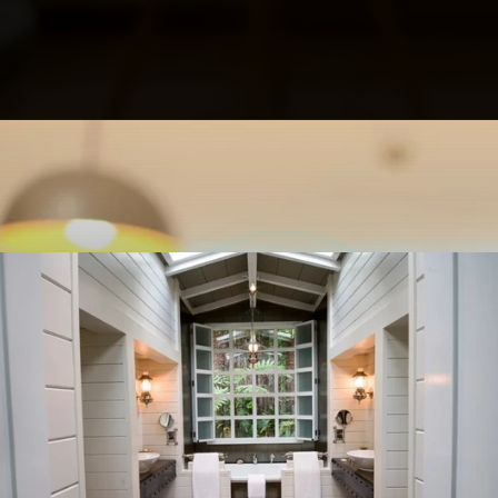
Opening
https://profissaohoteleiro.com.br/os-12-banheiros-de-hoteis-mais-luxuosos-do-mundo/