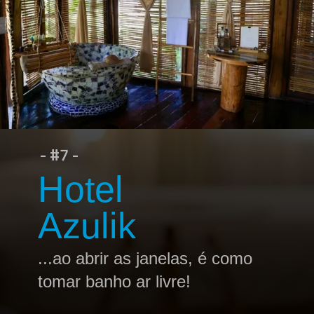
- #7 -
Hotel
Azulik
...ao abrir as janelas, é como
tomar banho ar livre!