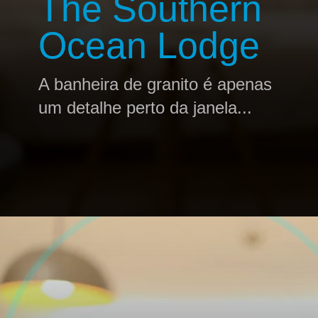
The Southern
Ocean Lodge
A banheira de granito é apenas
um detalhe perto da janela...
Opening
https://profissaohoteleiro.com.br/os-12-banheiros-de-hoteis-mais-luxuosos-do-mundo/