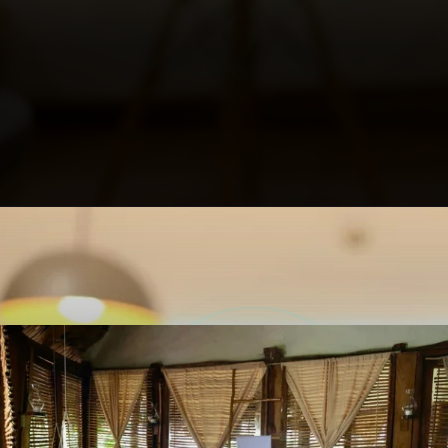
Opening
https://profissaohoteleiro.com.br/os-12-banheiros-de-hoteis-mais-luxuosos-do-mundo/