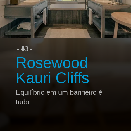
- #3 -
Rosewood
Kauri Cliffs
Equilíbrio em um banheiro é
tudo.