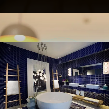
Opening
https://profissaohoteleiro.com.br/os-12-banheiros-de-hoteis-mais-luxuosos-do-mundo/