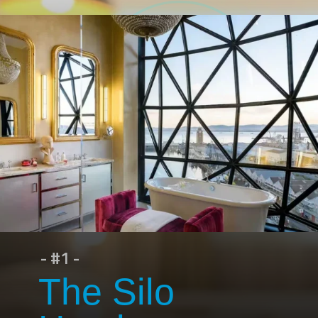
- #1 -
The Silo