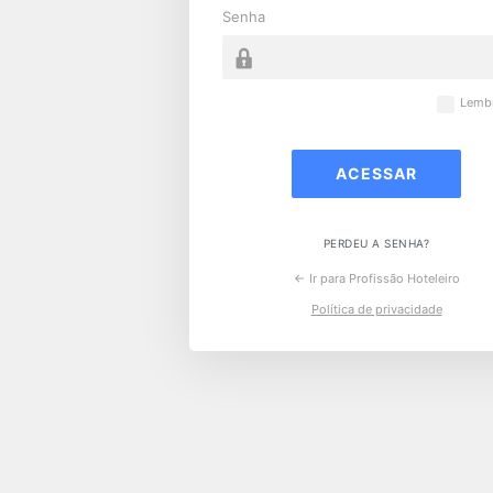
Senha
Lemb
PERDEU A SENHA?
← Ir para Profissão Hoteleiro
Política de privacidade